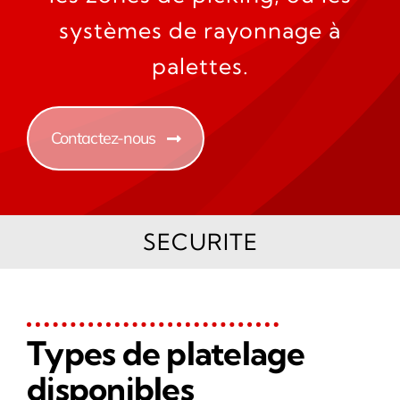
systèmes de rayonnage à
palettes.
Contactez-nous
SECURITE
Types de platelage
disponibles