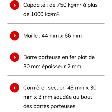
Capacité : de 750 kg/m² à plus
de 1000 kg/m².
Maille : 44 mm x 66 mm
Barre porteuse en fer plat de
30 mm épaisseur 2 mm
C
ornière : section 45 mm x 30
mm x 3 mm soudée au bout
des barres porteuses