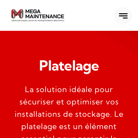
Passer
au
contenu
Platelage
La solution idéale pour
sécuriser et optimiser vos
installations de stockage.
Le
platelage est un élément