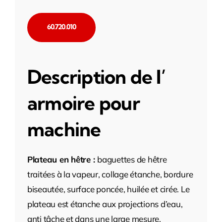
60.720.010
Description de l’
armoire pour
machine
Plateau en hêtre :
baguettes de hêtre
traitées à la vapeur, collage étanche, bordure
biseautée, surface poncée, huilée et cirée. Le
plateau est étanche aux projections d’eau,
anti tâche et dans une large mesure,