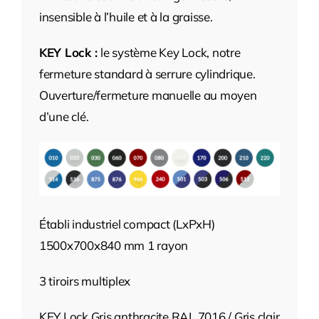
insensible à l’huile et à la graisse.
KEY Lock :
le système Key Lock, notre
fermeture standard à serrure cylindrique.
Ouverture/fermeture manuelle au moyen
d’une clé.
Établi industriel compact (LxPxH)
1500x700x840 mm 1 rayon
3 tiroirs multiplex
KEY Lock Gris anthracite RAL 7016 / Gris clair