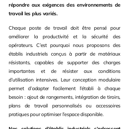
répondre aux exigences des environnements de
travail les plus variés.
Chaque poste de travail doit être pensé pour
améliorer la productivité et la sécurité des
opérateurs. C’est pourquoi nous proposons des
établis industriels conçus à partir de matériaux
résistants, capables de supporter des charges
importantes et de résister aux conditions
d’utilisation intensives. Leur conception modulaire
permet d’adapter facilement l’établi à chaque
besoin : ajout de rangements, intégration de tiroirs,
plans de travail personnalisés ou accessoires
pratiques pour optimiser l’espace disponible.
Nos solutions d’établis industriels s’adressent